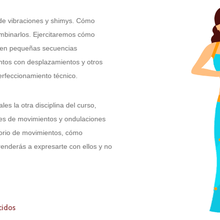
raciones y shimys. Cómo
rlos. Ejercitaremos cómo
equeñas secuencias
n desplazamientos y otros
ionamiento técnico.
tra disciplina del curso,
 movimientos y ondulaciones
e movimientos, cómo
s a expresarte con ellos y no