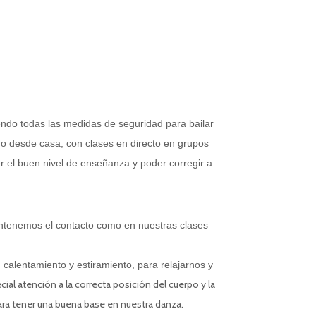
ndo todas las medidas de seguridad para bailar
, o desde casa, con clases en directo en grupos
 el buen nivel de enseñanza y poder corregir a
ntenemos el contacto como en nuestras clases
lentamiento y estiramiento, para relajarnos y
al atención a la correcta posición del cuerpo y la
ra tener una buena base en nuestra danza.