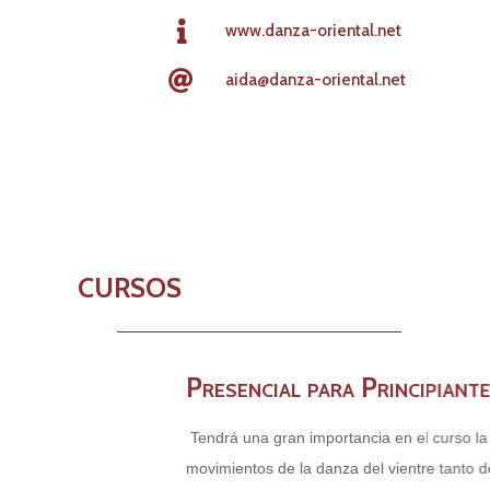
www.danza-oriental.net
aida@danza-oriental.net
CURSOS
Presencial para Principiantes
Tendrá una gran importancia en el curso la técni
movimientos de la danza del vientre tanto de c