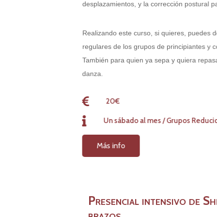
desplazamientos, y la corrección postural para
Realizando este curso, si quieres, puedes despu
regulares de los grupos de principiantes y conti
También para quien ya sepa y quiera repasar la 
danza.
20€
Un sábado al mes / Grupos Reducidos
Más info
Presencial intensivo de Shimys
brazos