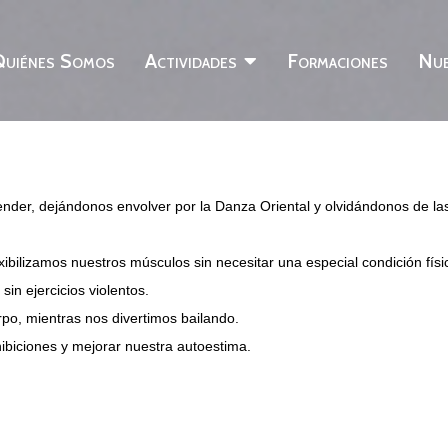
uiénes Somos
Actividades
Formaciones
Nue
nder, dejándonos envolver por la Danza Oriental y olvidándonos de la
xibilizamos nuestros músculos sin necesitar una especial condición físi
sin ejercicios violentos.
po, mientras nos divertimos bailando.
ibiciones y mejorar nuestra autoestima.