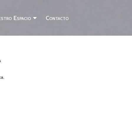
stro Espacio
Contacto
s
ca.